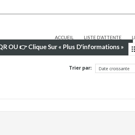
ACCUEIL
LISTE D’ATTENTE
L
R OU 👉 Clique Sur « Plus D'informations »
Trier par: