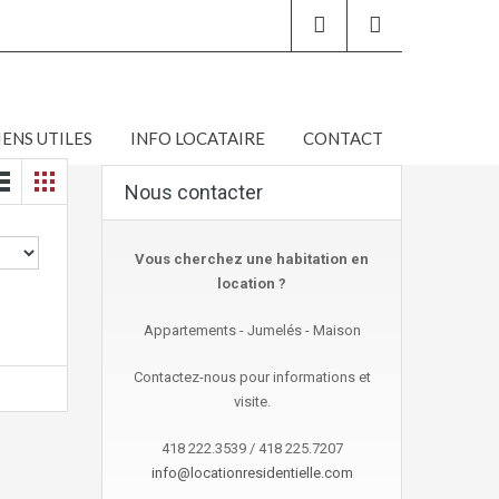
IENS UTILES
INFO LOCATAIRE
CONTACT
Nous contacter
Vous cherchez une habitation en
location ?
Appartements - Jumelés - Maison
Contactez-nous pour informations et
visite.
418 222.3539 / 418 225.7207
info@locationresidentielle.com