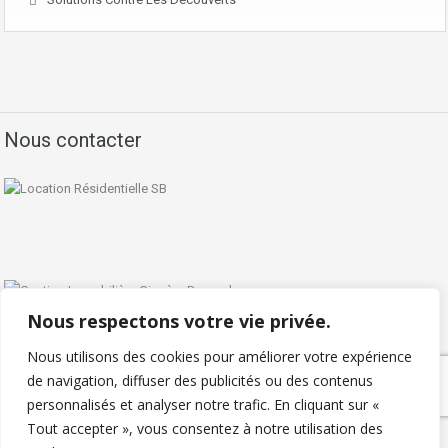
Nous contacter
Nous respectons votre vie privée.
Nous utilisons des cookies pour améliorer votre expérience
de navigation, diffuser des publicités ou des contenus
personnalisés et analyser notre trafic. En cliquant sur «
Politique de confidentialité
Tout accepter », vous consentez à notre utilisation des
Copyright © 2026 - Locationresidentielle.com - Tous droits réservés