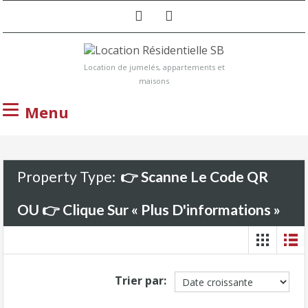
Location de jumelés, appartements et
maisons
Menu
Property Type:
👉 Scanne Le Code QR
OU 👉 Clique Sur « Plus D'informations »
Trier par: