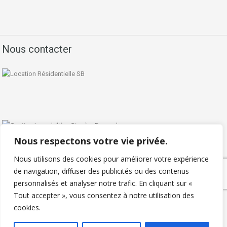
Nous contacter
Nous respectons votre vie privée.
Nous utilisons des cookies pour améliorer votre expérience
de navigation, diffuser des publicités ou des contenus
personnalisés et analyser notre trafic. En cliquant sur «
Politique de confidentialité
Tout accepter », vous consentez à notre utilisation des
Copyright © 2026 - Locationresidentielle.com - Tous droits réservés
cookies.