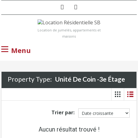
Location de jumelés, appartements et
maisons
Menu
Property Type:
Unité De Coin -3e Étage
Trier par:
Aucun résultat trouvé !