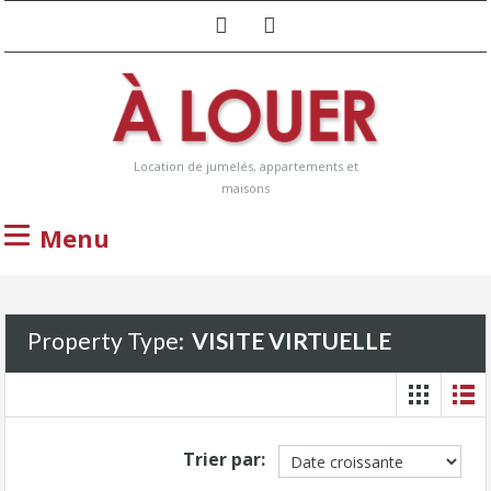
Location de jumelés, appartements et
maisons
Menu
Property Type:
VISITE VIRTUELLE
Trier par: