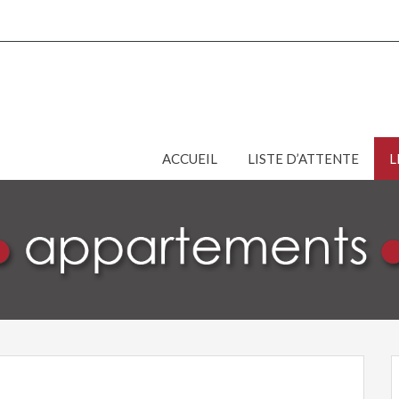
ACCUEIL
LISTE D’ATTENTE
L