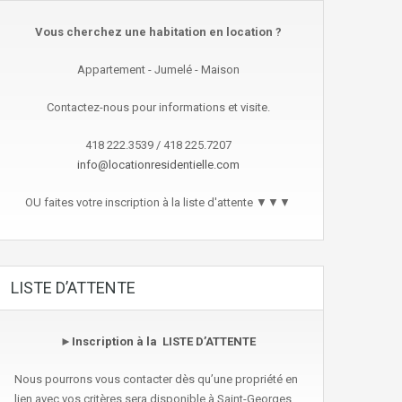
Vous cherchez une habitation en location ?
Appartement - Jumelé - Maison
Contactez-nous pour informations et visite.
418 222.3539 / 418 225.7207
info@locationresidentielle.com
OU faites votre inscription à la liste d'attente ▼▼▼
LISTE D’ATTENTE
►
Inscription à la LISTE D’ATTENTE
Nous pourrons vous contacter dès qu’une propriété en
lien avec vos critères sera disponible à Saint-Georges.