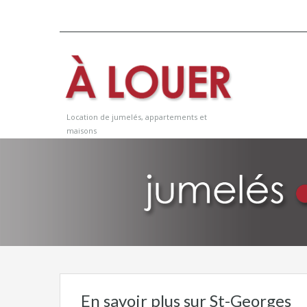
Location de jumelés, appartements et
maisons
En savoir plus sur St-Georges