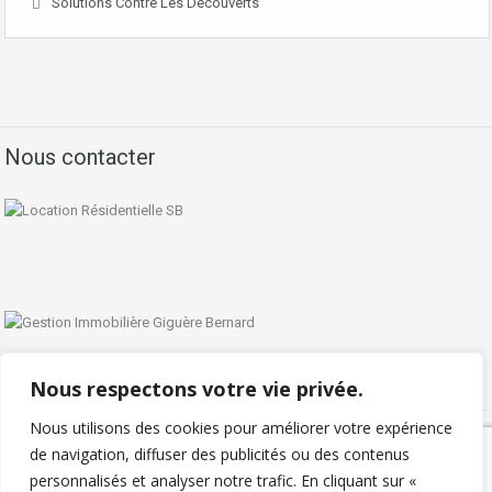
Solutions Contre Les Découverts
Nous contacter
Nous respectons votre vie privée.
Nous utilisons des cookies pour améliorer votre expérience
Politique de confidentialité
de navigation, diffuser des publicités ou des contenus
personnalisés et analyser notre trafic. En cliquant sur «
Copyright © 2026 - Locationresidentielle.com - Tous droits réservés