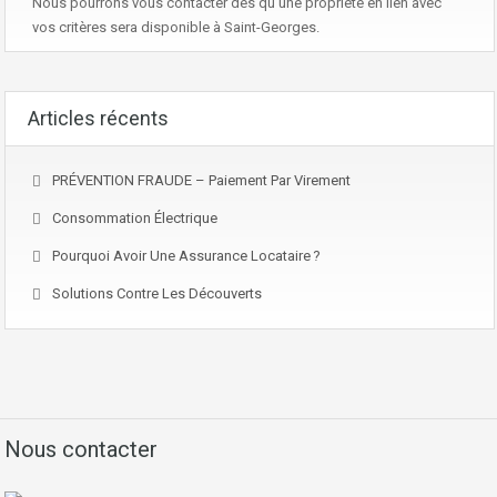
Nous pourrons vous contacter dès qu’une propriété en lien avec
vos critères sera disponible à Saint-Georges.
Articles récents
PRÉVENTION FRAUDE – Paiement Par Virement
Consommation Électrique
Pourquoi Avoir Une Assurance Locataire ?
Solutions Contre Les Découverts
Nous contacter