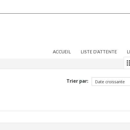
ACCUEIL
LISTE D’ATTENTE
L
Trier par: