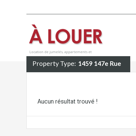
Location de jumelés, appartements et
maisons
Property Type:
1459 147e Rue
Aucun résultat trouvé !