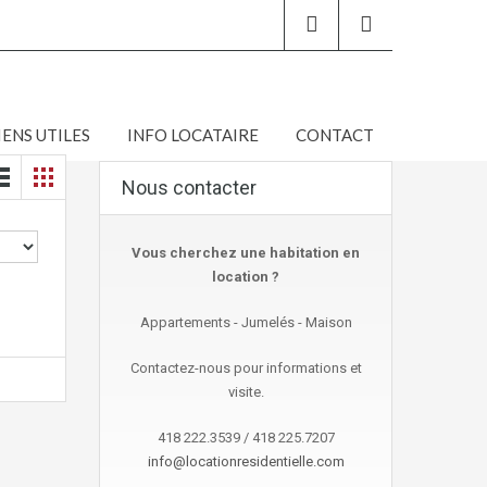
IENS UTILES
INFO LOCATAIRE
CONTACT
Nous contacter
Vous cherchez une habitation en
location ?
Appartements - Jumelés - Maison
Contactez-nous pour informations et
visite.
418 222.3539 / 418 225.7207
info@locationresidentielle.com