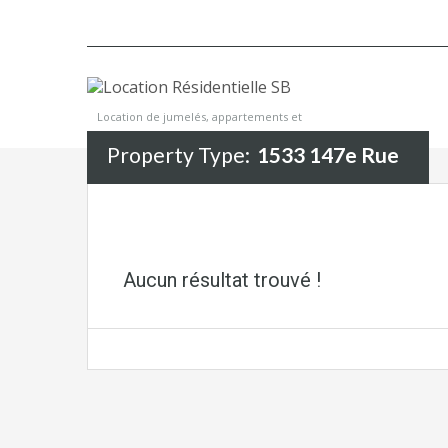
Location de jumelés, appartements et
maisons
Property Type:
1533 147e Rue
Aucun résultat trouvé !