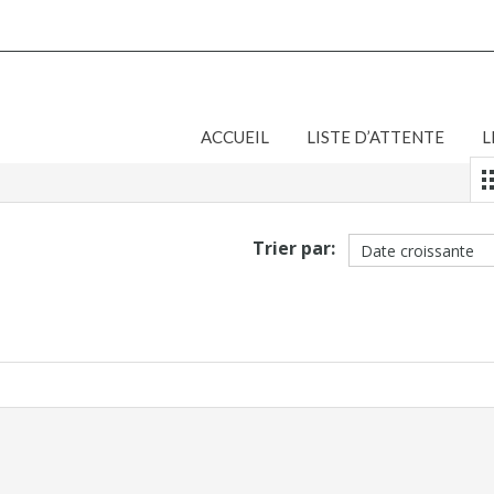
ACCUEIL
LISTE D’ATTENTE
L
Trier par: