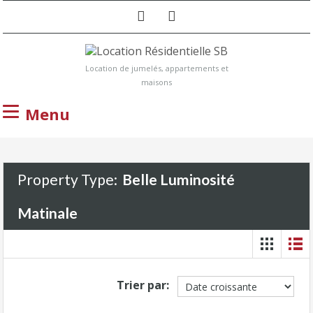
Location de jumelés, appartements et
maisons
Menu
Property Type:
Belle Luminosité
Matinale
Trier par: