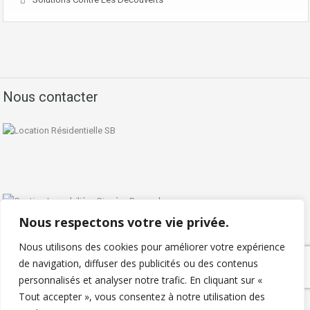
Nous contacter
Nous respectons votre vie privée.
Nous utilisons des cookies pour améliorer votre expérience
de navigation, diffuser des publicités ou des contenus
personnalisés et analyser notre trafic. En cliquant sur «
Politique de confidentialité
Tout accepter », vous consentez à notre utilisation des
Copyright © 2026 - Locationresidentielle.com - Tous droits réservés